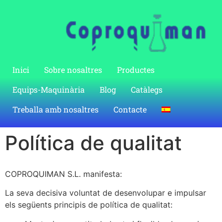
Inici
Sobre nosaltres
Productes
Equips-Maquinària
Blog
Catàlegs
Treballa amb nosaltres
Contacte
Política de qualitat
COPROQUIMAN S.L. manifesta:
La seva decisiva voluntat de desenvolupar e impulsar
els següents principis de política de qualitat: