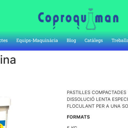
ctes
Equips-Maquinària
Blog
Catàlegs
Treball
ina
PASTILLES COMPACTADES 
DISSOLUCIÓ LENTA ESPEC
FLOCULANT PER A UNA SO
FORMATS
5 KG