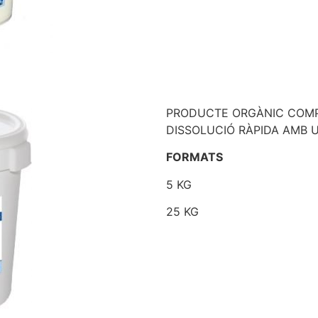
PRODUCTE ORGÀNIC COMPO
DISSOLUCIÓ RÀPIDA AMB 
FORMATS
5 KG
25 KG