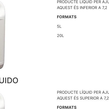
PRODUCTE LÍQUID PER AJU
AQUEST ÉS INFERIOR A 7,2
FORMATS
5L
20L
UIDO
PRODUCTE LÍQUID PER AJU
AQUEST ÉS SUPERIOR A 7,2
FORMATS