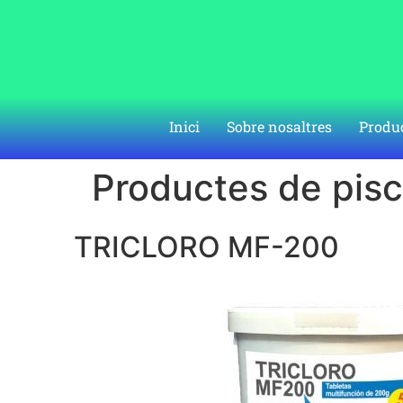
Inici
Sobre nosaltres
Produ
Productes de pisc
TRICLORO MF-200